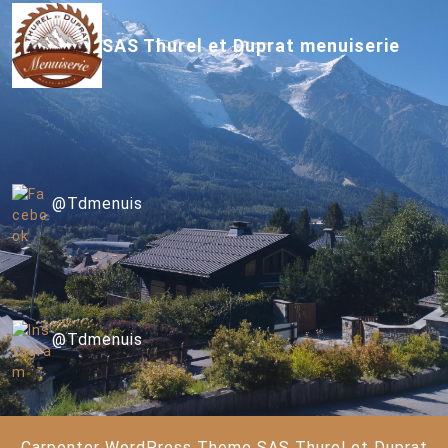
SAS Thurel et Duprat menuiserie
@Tdmenuis
@Tdmenuis
Carpenter WordPress Theme
SAS Thurel et Duprat