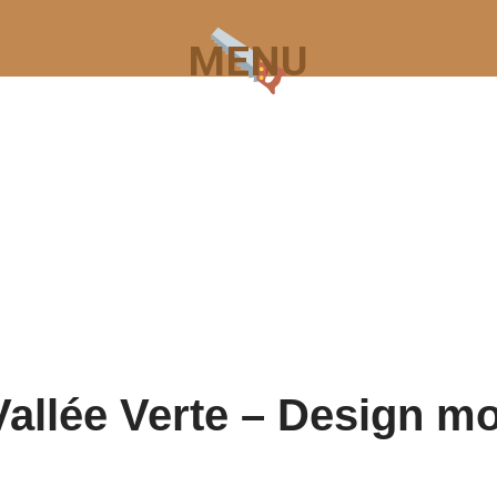
☰ MENU
 Vallée Verte – Design m