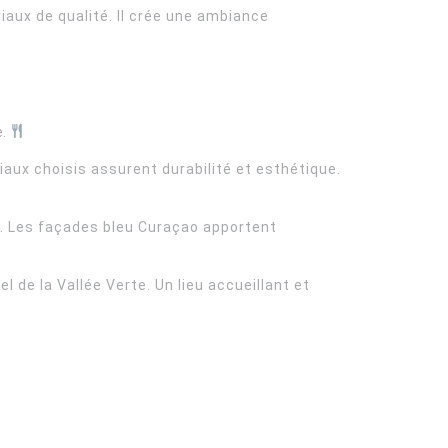
riaux de qualité. Il crée une ambiance
e.
aux choisis assurent durabilité et esthétique.
e. Les façades bleu Curaçao apportent
l de la Vallée Verte. Un lieu accueillant et