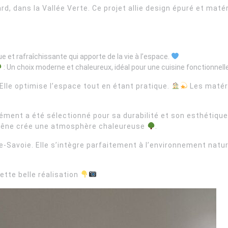
rd, dans la Vallée Verte. Ce projet allie design épuré et maté
 et rafraîchissante qui apporte de la vie à l’espace.
: Un choix moderne et chaleureux, idéal pour une cuisine fonctionnell
Elle optimise l’espace tout en étant pratique.
Les matéri
ément a été sélectionné pour sa durabilité et son esthétiqu
ié chêne crée une atmosphère chaleureuse
.
e-Savoie. Elle s’intègre parfaitement à l’environnement nature
tte belle réalisation