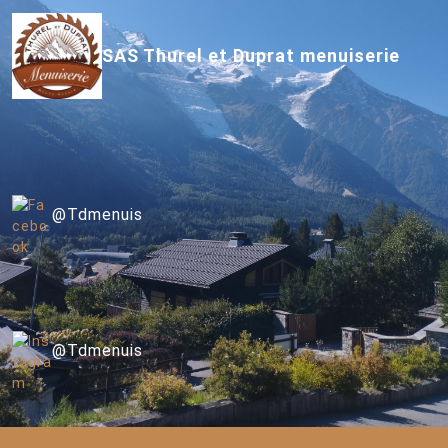
SAS Thurel et Duprat menuiserie
@Tdmenuis
@Tdmenuis