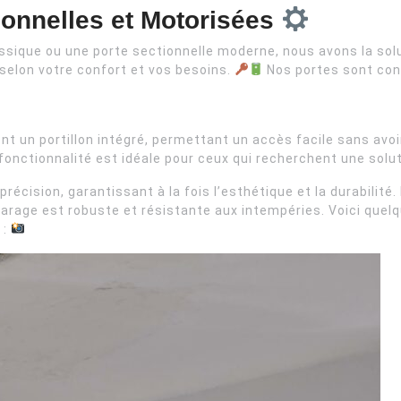
ionnelles et Motorisées
ssique ou une porte sectionnelle moderne, nous avons la solu
selon votre confort et vos besoins.
Nos portes sont conçu
t un portillon intégré, permettant un accès facile sans avoir
onctionnalité est idéale pour ceux qui recherchent une solut
précision, garantissant à la fois l’esthétique et la durabilité
arage est robuste et résistante aux intempéries. Voici quel
 :