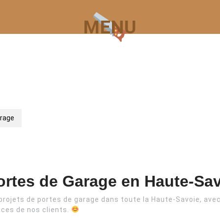
☰ MENU
arage
ortes de Garage en Haute-Sa
 projets de portes de garage dans toute la Haute-Savoie, ave
nces de nos clients.