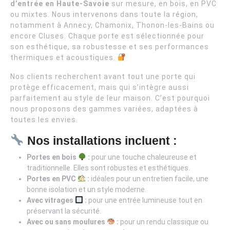
d’entrée en Haute-Savoie
sur mesure, en bois, en PVC
ou mixtes. Nous intervenons dans toute la région,
notamment à Annecy, Chamonix, Thonon-les-Bains ou
encore Cluses. Chaque porte est sélectionnée pour
son esthétique, sa robustesse et ses performances
thermiques et acoustiques.
Nos clients recherchent avant tout une porte qui
protège efficacement, mais qui s’intègre aussi
parfaitement au style de leur maison. C’est pourquoi
nous proposons des gammes variées, adaptées à
toutes les envies.
Nos installations incluent :
Portes en bois
:
pour une touche chaleureuse et
traditionnelle. Elles sont robustes et esthétiques.
Portes en PVC
:
idéales pour un entretien facile, une
bonne isolation et un style moderne.
Avec vitrages
:
pour une entrée lumineuse tout en
préservant la sécurité.
Avec ou sans moulures
:
pour un rendu classique ou