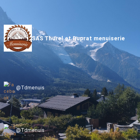
SAS Thurel et Duprat menuiserie
@Tdmenuis
@Tdmenuis