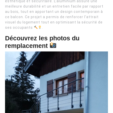
esthétique et sécuritaire. L’aluminium assure une
meilleure durabilité et un entretien facile par rapport
au bois, tout en apportant un design contemporain à
ce balcon. Ce projet a permis de renforcer l’attrait
visuel du logement tout en optimisant la sécurité de
ses occupants
.
Découvrez les photos du
remplacement