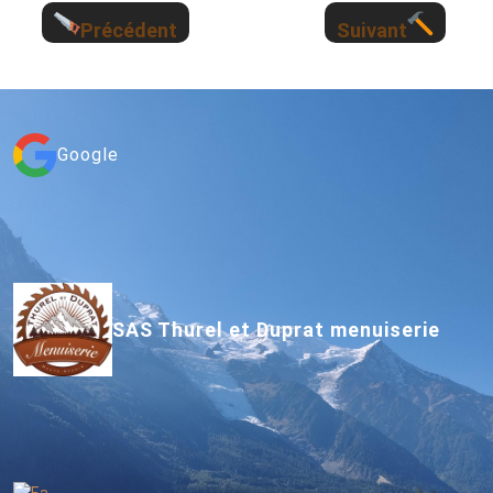
Précédent
Suivant
Google
SAS Thurel et Duprat menuiserie